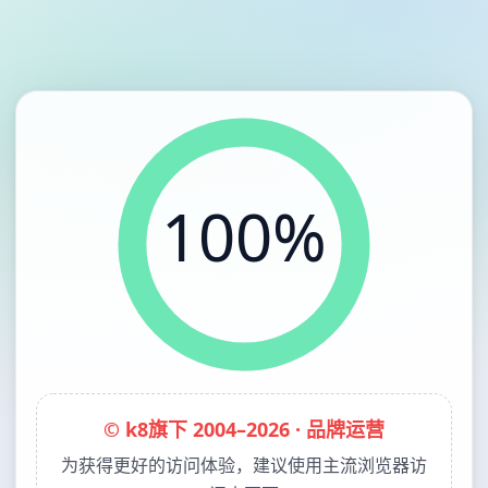
100%
© k8旗下 2004–2026 · 品牌运营
为获得更好的访问体验，建议使用主流浏览器访